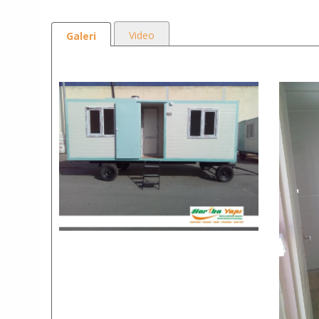
Video
Galeri