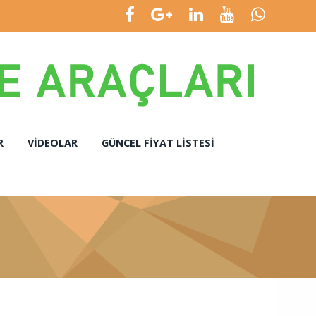
R
VIDEOLAR
GÜNCEL FIYAT LISTESI