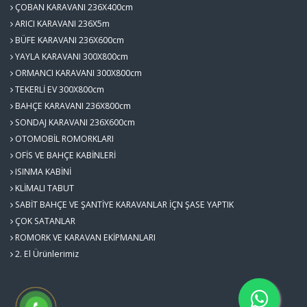
ÇOBAN KARAVANI 236X400cm
ARICI KARAVANI 236X5m
BÜFE KARAVANI 236X600cm
YAYLA KARAVANI 300X800cm
ORMANCI KARAVANI 300X800cm
TEKERLİ EV 300X800cm
BAHÇE KARAVANI 236X800cm
SONDAJ KARAVANI 236X600cm
OTOMOBİL ROMORKLARI
OFİS VE BAHÇE KABİNLERİ
ISINMA KABİNİ
KLİMALI TABUT
SABİT BAHÇE VE ŞANTİYE KARAVANLAR İÇN ŞASE YAPTIK
ÇOK SATANLAR
ROMORK VE KARAVAN EKİPMANLARI
2. El Ürünlerimiz