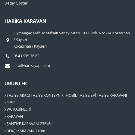
Detay Göster
HARİKA KARAVAN
Oymaağaç Mah. Metalsan Sanayi Sitesi 3111 Sok. No: 7/A Kocasinan
/ Kayseri
Kocasinan / Kayseri
0543 939 36 83
info@harikayapi.com
ÜRÜNLER
TAZİYE ARACI TAZİYE KONTEYNIRI MOBİL TAZİYE EVİ TAZİYE KARAVANI
250X7
WC KABİNLERİ
KARAVAN
ŞANTİYE KARAVANI 236x6m
BEKÇİ KARAVANI 2X3m