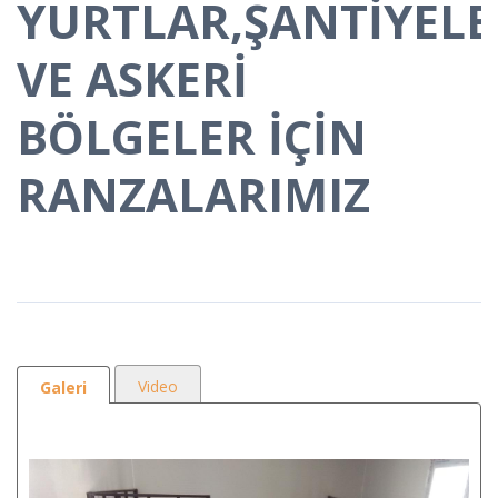
YURTLAR,ŞANTİYELE
VE ASKERİ
BÖLGELER İÇİN
RANZALARIMIZ
Video
Galeri