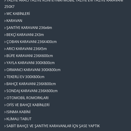
TAZİYE ARACI TAZİYE KONTEYNIRI MOBİL TAZİYE EVİ TAZİYE KARAVANI
250X7
WC KABİNLERİ
KARAVAN
ŞANTİYE KARAVANI 236x6m
BEKÇİ KARAVANI 2X3m
ÇOBAN KARAVANI 236X400cm
ARICI KARAVANI 236X5m
BÜFE KARAVANI 236X600cm
YAYLA KARAVANI 300X800cm
ORMANCI KARAVANI 300X800cm
TEKERLİ EV 300X800cm
BAHÇE KARAVANI 236X800cm
SONDAJ KARAVANI 236X600cm
OTOMOBİL ROMORKLARI
OFİS VE BAHÇE KABİNLERİ
ISINMA KABİNİ
KLİMALI TABUT
SABİT BAHÇE VE ŞANTİYE KARAVANLAR İÇN ŞASE YAPTIK