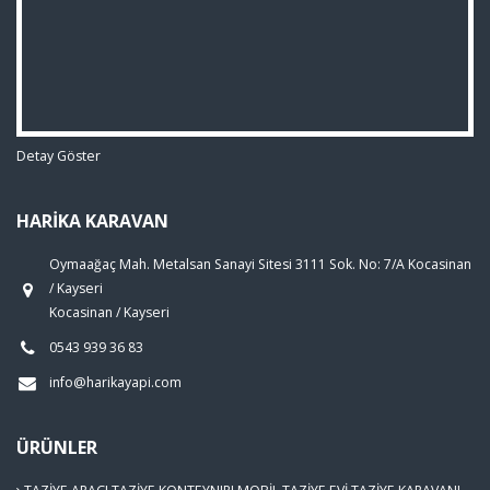
Detay Göster
HARİKA KARAVAN
Oymaağaç Mah. Metalsan Sanayi Sitesi 3111 Sok. No: 7/A Kocasinan
/ Kayseri
Kocasinan / Kayseri
0543 939 36 83
info@harikayapi.com
ÜRÜNLER