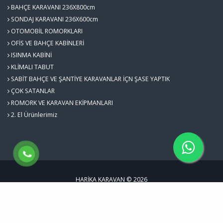
BAHÇE KARAVANI 236X800cm
SONDAJ KARAVANI 236X600cm
OTOMOBİL ROMORKLARI
OFİS VE BAHÇE KABİNLERİ
ISINMA KABİNİ
KLİMALI TABUT
SABİT BAHÇE VE ŞANTİYE KARAVANLAR İÇN ŞASE YAPTIK
ÇOK SATANLAR
ROMORK VE KARAVAN EKİPMANLARI
2. El Ürünlerimiz
HARİKA KARAVAN © 2026
Çerez Politikası
Designed by
Kent Media