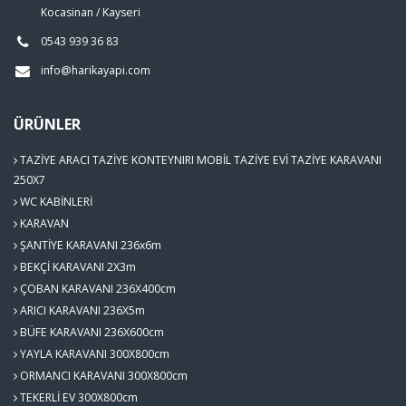
Kocasinan / Kayseri
0543 939 36 83
info@harikayapi.com
ÜRÜNLER
TAZİYE ARACI TAZİYE KONTEYNIRI MOBİL TAZİYE EVİ TAZİYE KARAVANI
250X7
WC KABİNLERİ
KARAVAN
ŞANTİYE KARAVANI 236x6m
BEKÇİ KARAVANI 2X3m
ÇOBAN KARAVANI 236X400cm
ARICI KARAVANI 236X5m
BÜFE KARAVANI 236X600cm
YAYLA KARAVANI 300X800cm
ORMANCI KARAVANI 300X800cm
TEKERLİ EV 300X800cm