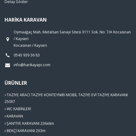
Detay Göster
HARİKA KARAVAN
Oymaağaç Mah. Metalsan Sanayi Sitesi 3111 Sok. No: 7/A Kocasinan
/ Kayseri
Kocasinan / Kayseri
0543 939 36 83
info@harikayapi.com
ÜRÜNLER
TAZİYE ARACI TAZİYE KONTEYNIRI MOBİL TAZİYE EVİ TAZİYE KARAVANI
250X7
WC KABİNLERİ
KARAVAN
ŞANTİYE KARAVANI 236x6m
BEKÇİ KARAVANI 2X3m