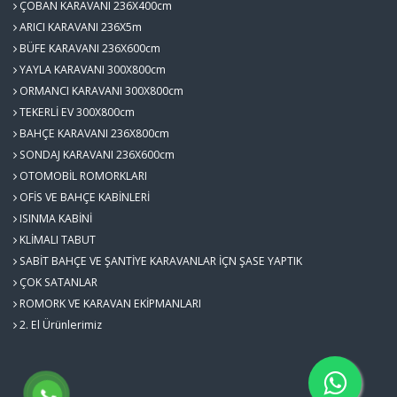
ÇOBAN KARAVANI 236X400cm
ARICI KARAVANI 236X5m
BÜFE KARAVANI 236X600cm
YAYLA KARAVANI 300X800cm
ORMANCI KARAVANI 300X800cm
TEKERLİ EV 300X800cm
BAHÇE KARAVANI 236X800cm
SONDAJ KARAVANI 236X600cm
OTOMOBİL ROMORKLARI
OFİS VE BAHÇE KABİNLERİ
ISINMA KABİNİ
KLİMALI TABUT
SABİT BAHÇE VE ŞANTİYE KARAVANLAR İÇN ŞASE YAPTIK
ÇOK SATANLAR
ROMORK VE KARAVAN EKİPMANLARI
2. El Ürünlerimiz